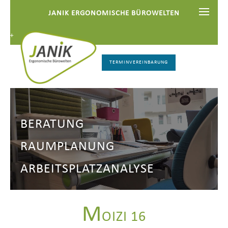
JANIK ERGONOMISCHE BÜROWELTEN
TERMINVEREINBARUNG
BERATUNG
RAUMPLANUNG
ARBEITSPLATZANALYSE
M
OIZI 16