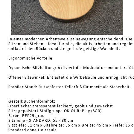
In einer modernen Arbeitswelt ist Bewegung entscheidend. Die 
Sitzen und Stehen – ideal für alle, die aktiv arbeiten und regel
entlastet den Rücken und steigert die geistige Wachheit.
Ergonomische Vorteile
Dynamische Sitzhaltung: Aktiviert die Muskulatur und unterstü
Offener Sitzwinkel: Entlastet die Wirbelsäule und ermöglicht r
Stabiler Stand: Rutschfester Tellerfuß für maximale Sicherheit.
Gestell:Buchenformholz
Oberfläche: transparent lackiert, geölt und gewachst
Sitz: gepolstert Stoffgruppe OK-Ot RePlay (SG0)
Farbe: REP29 grau
Sitzhöhe - STANDARD: 55 - 80 cm
Sitztiefe: 31 cm x Sitzbreite: 35 cm x Breite: 45 cm x Tiefe: 36 
Standard ohne Holzsäule