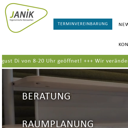
TERMINVEREINBARUNG
NE
KON
 von 8-20 Uhr geöffnet!
+++
Wir verändern die A
BERATUNG
RAUMPLANUNG