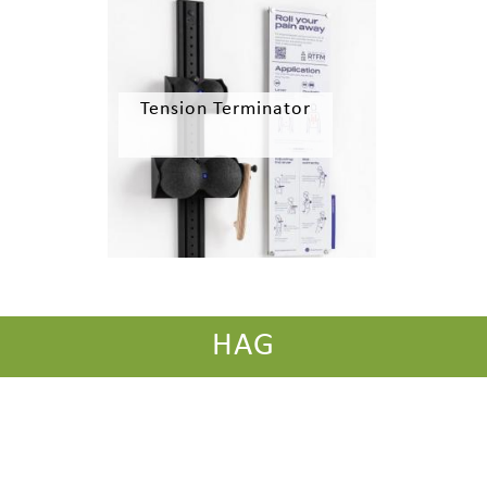
Tension Terminator
HAG