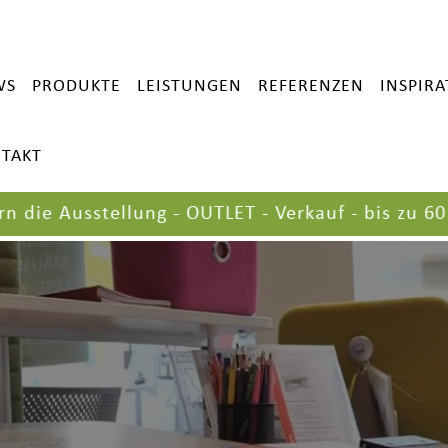
WS
PRODUKTE
LEISTUNGEN
REFERENZEN
INSPIR
TAKT
usstellung - OUTLET - Verkauf - bis zu 60 %
+++