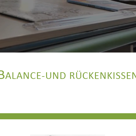
B
ALANCE-UND RÜCKENKISSE