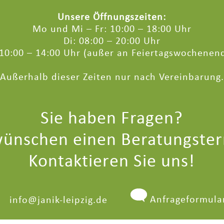
Unsere Öffnungszeiten:
Mo und Mi – Fr: 10:00 – 18:00 Uhr
Di: 08:00 – 20:00 Uhr
 10:00 – 14:00 Uhr (außer an Feiertagswochenen
Außerhalb dieser Zeiten nur nach Vereinbarung.
Sie haben Fragen?
wünschen einen Beratungste
Kontaktieren Sie uns!
Anfrageformula
info@janik-leipzig.de