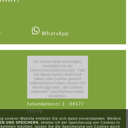
r
WhatsApp
Felsenkellerstr. 1 - 04177
Leipzig
g unserer Website erklären Sie sich damit einverstanden. Weitere
EN UND SPEICHERN
, stimme ich der Speicherung von Cookies in
bekommen möchten, lassen Sie die Speicherung von Cookies durch