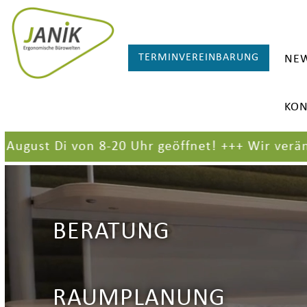
TERMINVEREINBARUNG
NE
KON
st Di von 8-20 Uhr geöffnet!
+++
Wir verändern 
BERATUNG
RAUMPLANUNG