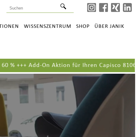
ATIONEN
WISSENSZENTRUM
SHOP
ÜBER JANIK
+++
Add-On Aktion für Ihren Capisco 8106
+++ +