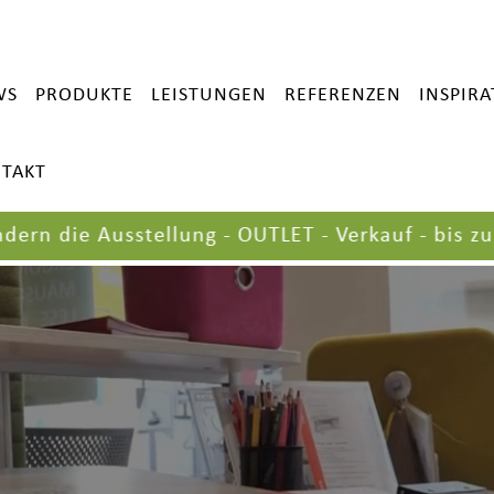
WS
PRODUKTE
LEISTUNGEN
REFERENZEN
INSPIR
TAKT
die Ausstellung - OUTLET - Verkauf - bis zu 60 %