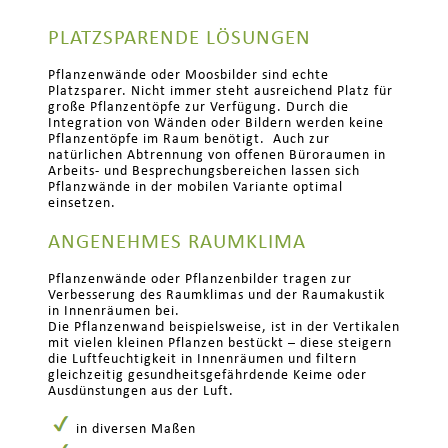
PLATZSPARENDE LÖSUNGEN
Pflanzenwände oder Moosbilder sind echte
Platzsparer. Nicht immer steht ausreichend Platz für
große Pflanzentöpfe zur Verfügung. Durch die
Integration von Wänden oder Bildern werden keine
Pflanzentöpfe im Raum benötigt. Auch zur
natürlichen Abtrennung von offenen Büroraumen in
Arbeits- und Besprechungsbereichen lassen sich
Pflanzwände in der mobilen Variante optimal
einsetzen.
ANGENEHMES RAUMKLIMA
Pflanzenwände oder Pflanzenbilder tragen zur
Verbesserung des Raumklimas und der Raumakustik
in Innenräumen bei.
Die Pflanzenwand beispielsweise, ist in der Vertikalen
mit vielen kleinen Pflanzen bestückt – diese steigern
die Luftfeuchtigkeit in Innenräumen und filtern
gleichzeitig gesundheitsgefährdende Keime oder
Ausdünstungen aus der Luft.
in diversen Maßen