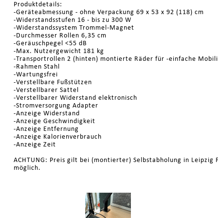
Produktdetails:
-Geräteabmessung - ohne Verpackung 69 x 53 x 92 (118) cm
-Widerstandsstufen 16 - bis zu 300 W
-Widerstandssystem Trommel-Magnet
-Durchmesser Rollen 6,35 cm
-Geräuschpegel <55 dB
-Max. Nutzergewicht 181 kg
-Transportrollen 2 (hinten) montierte Räder für -einfache Mobil
-Rahmen Stahl
-Wartungsfrei
-Verstellbare Fußstützen
-Verstellbarer Sattel
-Verstellbarer Widerstand elektronisch
-Stromversorgung Adapter
-Anzeige Widerstand
-Anzeige Geschwindigkeit
-Anzeige Entfernung
-Anzeige Kalorienverbrauch
-Anzeige Zeit
ACHTUNG: Preis gilt bei (montierter) Selbstabholung in Leipzig F
möglich.