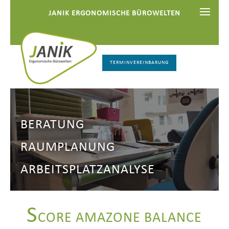
JANIK ERGONOMISCHE BÜROWELTEN
TERMINVEREINBARUNG
BERATUNG
RAUMPLANUNG
ARBEITSPLATZANALYSE
S
CORE AMAZONE BALANCE