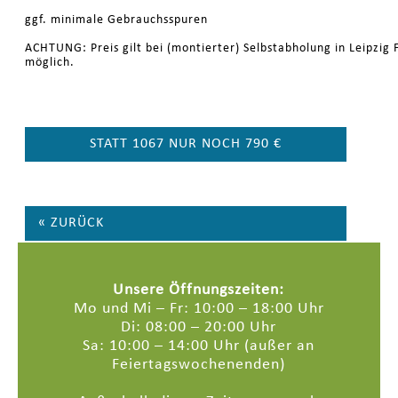
ggf. minimale Gebrauchsspuren
ACHTUNG: Preis gilt bei (montierter) Selbstabholung in Leipzig F
möglich.
STATT 1067 NUR NOCH 790 €
« ZURÜCK
Unsere Öffnungszeiten:
Mo und Mi – Fr: 10:00 – 18:00 Uhr
Di: 08:00 – 20:00 Uhr
Sa: 10:00 – 14:00 Uhr (außer an
Feiertagswochenenden)