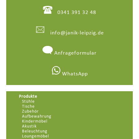
0341 391 32 48
info@janik-leipzig.de
Anfrageformular
WhatsApp
Produkte
Stühle
Tische
Zubehör
Aufbewahrung
Kindermöbel
Akustik
Beleuchtung
Loungemöbel