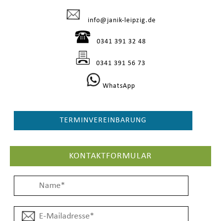
info@janik-leipzig.de
0341 391 32 48
0341 391 56 73
WhatsApp
TERMINVEREINBARUNG
KONTAKTFORMULAR