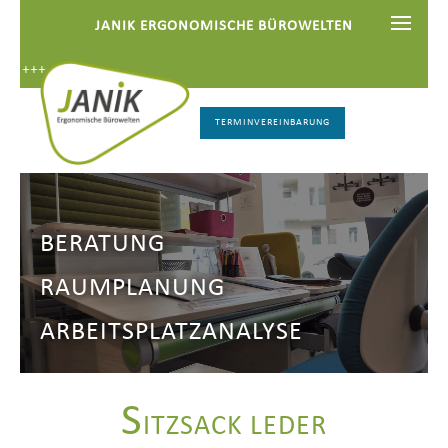
JANIK ERGONOMISCHE BÜROWELTEN
 +++
TERMINVEREINBARUNG
BERATUNG
RAUMPLANUNG
ARBEITSPLATZANALYSE
S
ITZSACK LEDER