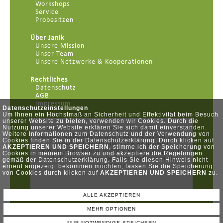
Workshops
Service
Probesitzen
Über Janik
Unsere Mission
Unser Team
Unsere Netzwerke & Kooperationen
Rechtliches
Datenschutz
AGB
Impressum
Datenschutzeinstellungen
Um Ihnen ein Höchstmaß an Sicherheit und Effektivität beim Besuch
unserer Website zu bieten, verwenden wir Cookies. Durch die
Nutzung unserer Website erklären Sie sich damit einverstanden.
Weitere Informationen zum Datenschutz und der Verwendung von
Cookies finden Sie in der Datenschutzerklärung. Durch klicken auf
AKZEPTIEREN UND SPEICHERN
, stimme ich der Speicherung von
Cookies in meinem Browser zu und akzeptiere die Regelungen
gemäß der Datenschutzerklärung. Falls Sie diesen Hinweis nicht
erneut angezeigt bekommen möchten, lassen Sie die Speicherung
von Cookies durch klicken auf
AKZEPTIEREN UND SPEICHERN
zu.
ALLE AKZEPTIEREN
Felsenkellerstr. 1 - 04177 Leipzig
MEHR OPTIONEN
© POWERED BY SERVER-TEAM
NUR NOTWENDIGE SPEICHERN