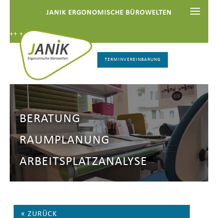
JANIK ERGONOMISCHE BÜROWELTEN
+++ +++
TERMINVEREINBARUNG
BERATUNG
RAUMPLANUNG
ARBEITSPLATZANALYSE
« ZURÜCK