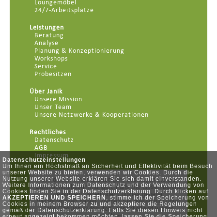
Loungemöbel
24/7-Arbeitsplätze
Leistungen
Beratung
Analyse
Planung & Konzeptionierung
Workshops
Service
Probesitzen
Über Janik
Unsere Mission
Unser Team
Unsere Netzwerke & Kooperationen
Rechtliches
Datenschutz
AGB
Impressum
Datenschutzeinstellungen
Um Ihnen ein Höchstmaß an Sicherheit und Effektivität beim Besuch
unserer Website zu bieten, verwenden wir Cookies. Durch die
Nutzung unserer Website erklären Sie sich damit einverstanden.
Weitere Informationen zum Datenschutz und der Verwendung von
Cookies finden Sie in der Datenschutzerklärung. Durch klicken auf
AKZEPTIEREN UND SPEICHERN
, stimme ich der Speicherung von
Cookies in meinem Browser zu und akzeptiere die Regelungen
gemäß der Datenschutzerklärung. Falls Sie diesen Hinweis nicht
erneut angezeigt bekommen möchten, lassen Sie die Speicherung