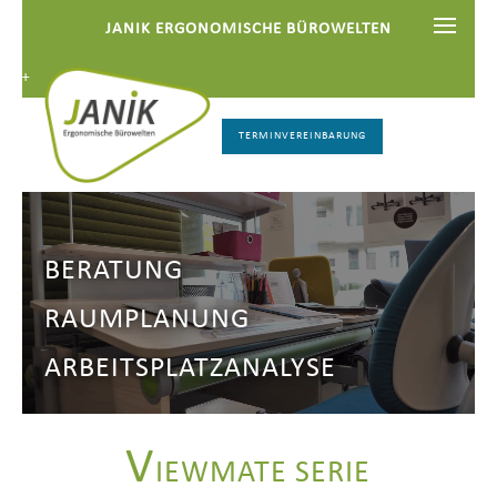
JANIK ERGONOMISCHE BÜROWELTEN
++
TERMINVEREINBARUNG
BERATUNG
RAUMPLANUNG
ARBEITSPLATZANALYSE
V
IEWMATE SERIE