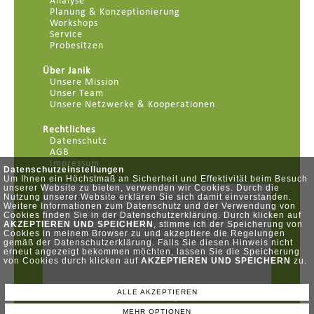
Analyse
Planung & Konzeptionierung
Workshops
Service
Probesitzen
Über Janik
Unsere Mission
Unser Team
Unsere Netzwerke & Kooperationen
Rechtliches
Datenschutz
AGB
Impressum
Datenschutzeinstellungen
Um Ihnen ein Höchstmaß an Sicherheit und Effektivität beim Besuch
unserer Website zu bieten, verwenden wir Cookies. Durch die
Nutzung unserer Website erklären Sie sich damit einverstanden.
Weitere Informationen zum Datenschutz und der Verwendung von
Cookies finden Sie in der Datenschutzerklärung. Durch klicken auf
AKZEPTIEREN UND SPEICHERN
, stimme ich der Speicherung von
Cookies in meinem Browser zu und akzeptiere die Regelungen
gemäß der Datenschutzerklärung. Falls Sie diesen Hinweis nicht
erneut angezeigt bekommen möchten, lassen Sie die Speicherung
von Cookies durch klicken auf
AKZEPTIEREN UND SPEICHERN
zu.
ALLE AKZEPTIEREN
Felsenkellerstr. 1 - 04177 Leipzig
MEHR OPTIONEN