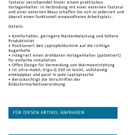
Tastatur verschwindet hinter einem praktischen
Vorlagenhalter. In Verbindung mit einer externen Tastatur
und einer externen Maus schaffen Sie sich so jederzeit und
überall einen funktionell einwandfreien Arbeitsplatz.
Details:
• Komfortabler, geringere Nackenbelastung und höhere
Produktivität
• Positioniert den Laptopbildschirm auf die richtige
Augenhöhe
• Integriert einen drehbaren Vorlagenhalter (patentiert)
für einfache Installation
• Offen Design für Vermeidung von Wärmeentstehung
• Ist ultra-mobil; Ergo-Q 330 ist leicht, vollständig
einklappbar und passt in jede Laptoptasche
• Berücksichtigt die Vorschriften der
Bildschirmarbeitsverordnung
FÜR DIESEN ARTIKEL ANFRAGEN