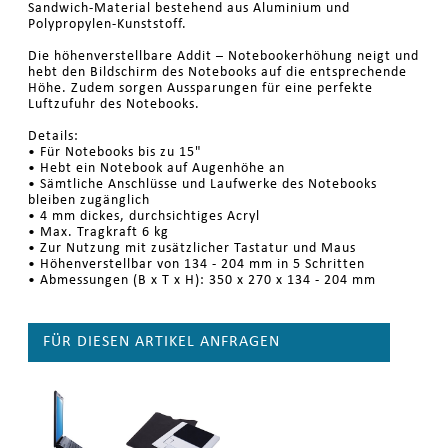
Sandwich-Material bestehend aus Aluminium und
Polypropylen-Kunststoff.
Die höhenverstellbare Addit – Notebookerhöhung neigt und
hebt den Bildschirm des Notebooks auf die entsprechende
Höhe. Zudem sorgen Aussparungen für eine perfekte
Luftzufuhr des Notebooks.
Details:
• Für Notebooks bis zu 15"
• Hebt ein Notebook auf Augenhöhe an
• Sämtliche Anschlüsse und Laufwerke des Notebooks
bleiben zugänglich
• 4 mm dickes, durchsichtiges Acryl
• Max. Tragkraft 6 kg
• Zur Nutzung mit zusätzlicher Tastatur und Maus
• Höhenverstellbar von 134 - 204 mm in 5 Schritten
• Abmessungen (B x T x H): 350 x 270 x 134 - 204 mm
FÜR DIESEN ARTIKEL ANFRAGEN