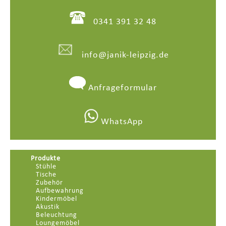
0341 391 32 48
info@janik-leipzig.de
Anfrageformular
WhatsApp
Produkte
Stühle
Tische
Zubehör
Aufbewahrung
Kindermöbel
Akustik
Beleuchtung
Loungemöbel