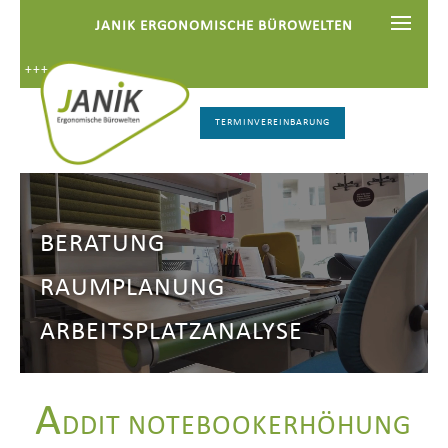
JANIK ERGONOMISCHE BÜROWELTEN
+ +++
TERMINVEREINBARUNG
BERATUNG
RAUMPLANUNG
ARBEITSPLATZANALYSE
A
DDIT NOTEBOOKERHÖHUNG