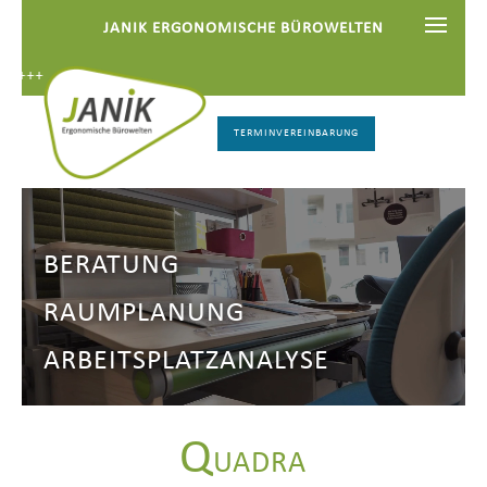
JANIK ERGONOMISCHE BÜROWELTEN
+++
TERMINVEREINBARUNG
BERATUNG
RAUMPLANUNG
ARBEITSPLATZANALYSE
Q
UADRA