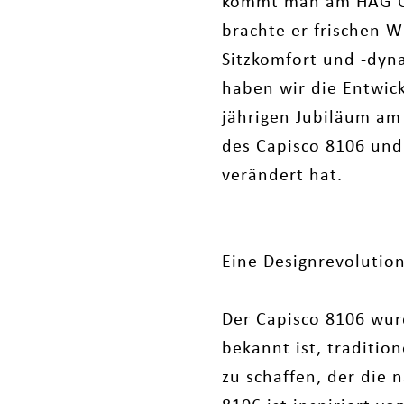
kommt man am HÅG Cap
brachte er frischen 
Sitzkomfort und -dyn
haben wir die Entwick
jährigen Jubiläum am
des Capisco 8106 und 
verändert hat.
Eine Designrevolutio
Der Capisco 8106 wur
bekannt ist, tradition
zu schaffen, der die 