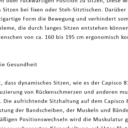
hen oder rückwärtigen Position zu sitzen, Diese M
 Sitzen bei fixen oder Steh-Sitztischen. Darüber
nzigartige Form die Bewegung und verhindert som
bleme, die durch langes Sitzen entstehen könn
Menschen von ca. 160 bis 195 cm ergonomisch kor
die Gesundheit
, dass dynamisches Sitzen, wie es der Capisco 8
duzierung von Rückenschmerzen und anderen mu
 Die aufrichtende Sitzhaltung auf dem Capisco 
astung der Bandscheiben, der Muskeln und Bände
äßigen Positionswechseln wird die Muskulatur g