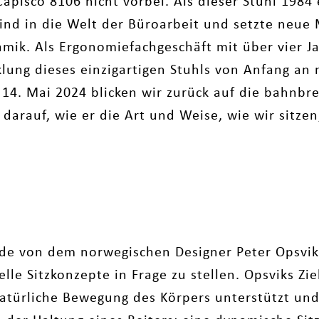
isco 8106 nicht vorbei. Als dieser Stuhl 1984 
Wind in die Welt der Büroarbeit und setzte neue
amik. Als Ergonomiefachgeschäft mit über vier J
lung dieses einzigartigen Stuhls von Anfang an 
 14. Mai 2024 blicken wir zurück auf die bahnb
darauf, wie er die Art und Weise, wie wir sitze
n
de von dem norwegischen Designer Peter Opsvik
elle Sitzkonzepte in Frage zu stellen. Opsviks Zie
natürliche Bewegung des Körpers unterstützt und