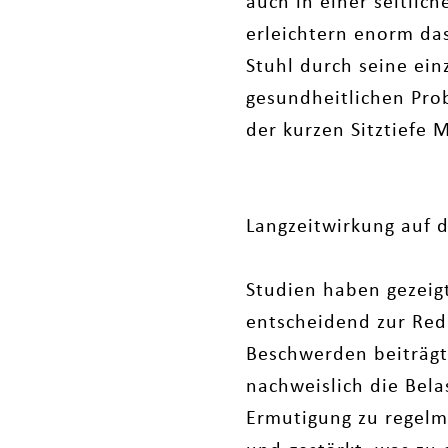
auch in einer seitlic
erleichtern enorm das
Stuhl durch seine ei
gesundheitlichen Pro
der kurzen Sitztiefe 
Langzeitwirkung auf 
Studien haben gezeigt
entscheidend zur Re
Beschwerden beiträgt.
nachweislich die Bel
Ermutigung zu regelm