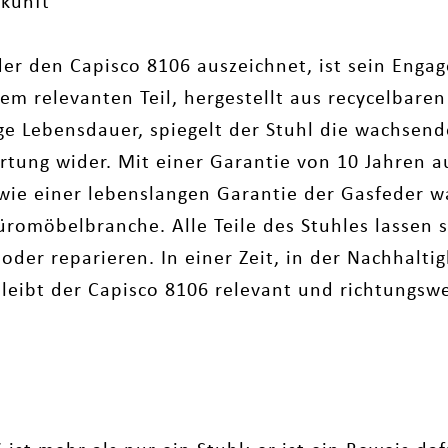
ukunft
der den Capisco 8106 auszeichnet, ist sein Enga
nem relevanten Teil, hergestellt aus recycelbare
nge Lebensdauer, spiegelt der Stuhl die wachsen
tung wider. Mit einer Garantie von 10 Jahren au
owie einer lebenslangen Garantie der Gasfeder w
Büromöbelbranche. Alle Teile des Stuhles lassen 
oder reparieren. In einer Zeit, in der Nachhalt
leibt der Capisco 8106 relevant und richtungsw