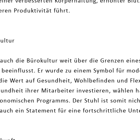
einer verbesserten Körperhaltung, erhöhter Blut
eren Produktivität führt.
kultur
 auch die Bürokultur weit über die Grenzen eine
s beeinflusst. Er wurde zu einem Symbol für mo
ie Wert auf Gesundheit, Wohlbefinden und Flexi
sundheit ihrer Mitarbeiter investieren, wählen 
rgonomischen Programms. Der Stuhl ist somit nich
auch ein Statement für eine fortschrittliche Un