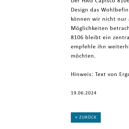
Der HÅG Capisco 8106 
Design das Wohlbefin
können wir nicht nur 
Möglichkeiten betrach
8106 bleibt ein zent
empfehle ihn weiterhi
möchten.
Hinweis: Text von E
19.06.2024
« ZURÜCK