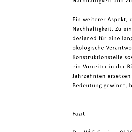
Nachhaltigkeit und Z
Ein weiterer Aspekt, 
Nachhaltigkeit. Zu ei
designed für eine la
ökologische Verantwor
Konstruktionsteile s
ein Vorreiter in der 
Jahrzehnten ersetzen 
Bedeutung gewinnt, b
Fazit