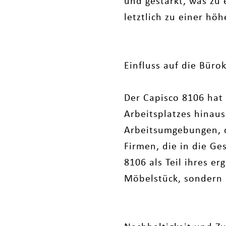
und gestärkt, was zu 
letztlich zu einer höh
Einfluss auf die Büro
Der Capisco 8106 hat
Arbeitsplatzes hinau
Arbeitsumgebungen, d
Firmen, die in die Ge
8106 als Teil ihres e
Möbelstück, sondern 