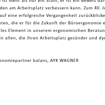
ist mehr als nur ein Stuhl; er ist ein Beweis da
den am Arbeitsplatz verbessern kann. Zum 40. J
auf eine erfolgreiche Vergangenheit zurückblick
ten, die er für die Zukunft der Büroergonomie e
rales Element in unserem ergonomischen Beratun
n allen, die ihren Arbeitsplatz gesünder und d
rgonomiepartner balans, AYK WAGNER