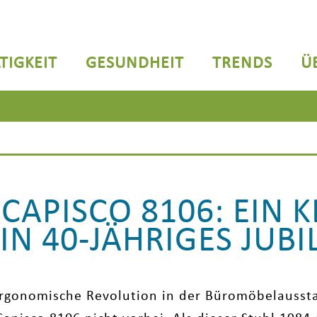
TIGKEIT
GESUNDHEIT
TRENDS
Ü
EIN 40-JÄHRIGES JUB
rgonomische Revolution in der Büromöbelausst