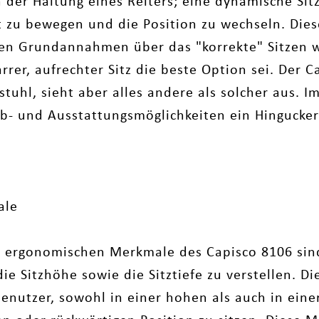
n der Haltung eines Reiters; eine dynamische Sitz
ht zu bewegen und die Position zu wechseln. Die
 den Grundannahmen über das "korrekte" Sitzen w
rrer, aufrechter Sitz die beste Option sei. Der C
ostuhl, sieht aber alles andere als solcher aus. Im
b- und Ausstattungsmöglichkeiten ein Hingucker
ale
 ergonomischen Merkmale des Capisco 8106 sind
die Sitzhöhe sowie die Sitztiefe zu verstellen. 
nutzer, sowohl in einer hohen als auch in einer