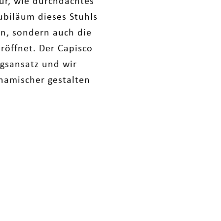
für, wie durchdachtes
ubiläum dieses Stuhls
en, sondern auch die
röffnet. Der Capisco
gsansatz und wir
ynamischer gestalten