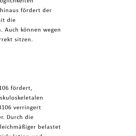
öglichkeiten
 hinaus fördert der
it die
en. Auch können wegen
rekt sitzen.
106 fördert,
skuloskeletalen
8106 verringert
r. Durch die
leichmäßiger belastet