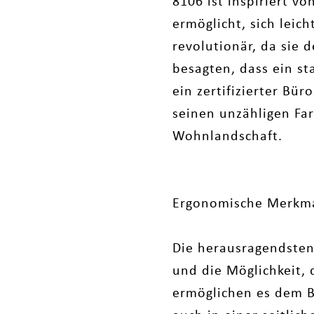
8106 ist inspiriert vo
ermöglicht, sich leic
revolutionär, da sie
besagten, dass ein sta
ein zertifizierter Bür
seinen unzähligen Far
Wohnlandschaft.
Ergonomische Merkm
Die herausragendsten
und die Möglichkeit, 
ermöglichen es dem Be