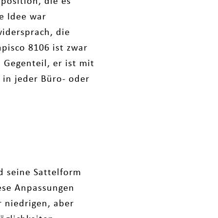
position, die es
se Idee war
idersprach, die
apisco 8106 ist zwar
 Gegenteil, er ist mit
 in jeder Büro- oder
 seine Sattelform
Diese Anpassungen
 niedrigen, aber