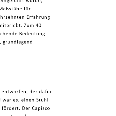
eingeführt wurde,
 Maßstäbe für
ahrzehnten Erfahrung
miterlebt. Zum 40-
rechende Bedeutung
n, grundlegend
 entworfen, der dafür
l war es, einen Stuhl
 fördert. Der Capisco