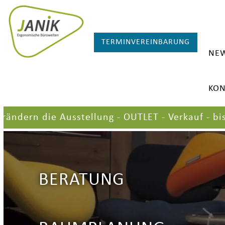
TERMINVEREINBARUNG
NE
KON
n die Ausstellung - OUTLET - Verkauf - bis zu 6
BERATUNG