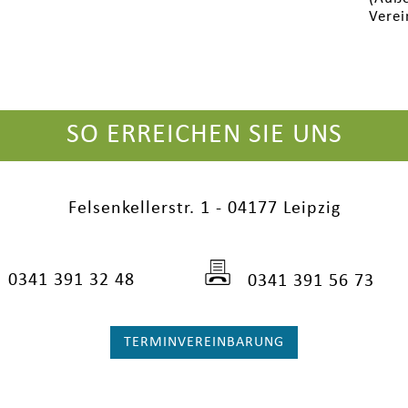
Verei
SO ERREICHEN SIE UNS
Felsenkellerstr. 1 - 04177 Leipzig
0341 391 32 48
0341 391 56 73
TERMINVEREINBARUNG